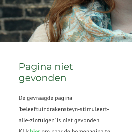
Pagina niet
gevonden
De gevraagde pagina
'beleeftuindrakensteyn-stimuleert-
alle-zintuigen' is niet gevonden.
Klik
hier
om naar de homepagina te