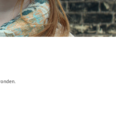
vonden.