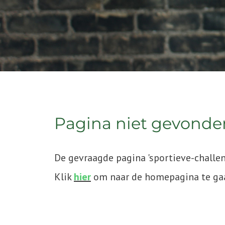
Pagina niet gevonde
De gevraagde pagina 'sportieve-chall
Klik
hier
om naar de homepagina te ga