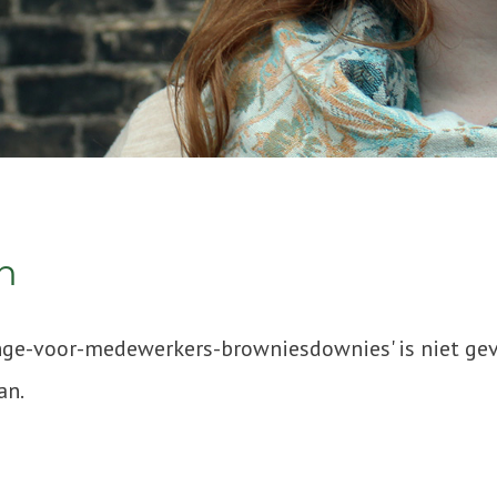
n
enge-voor-medewerkers-browniesdownies' is niet ge
an.