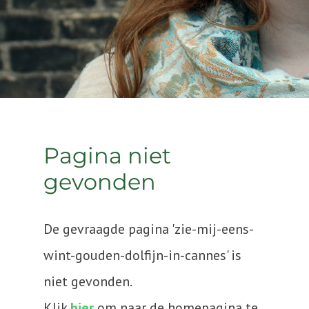
Pagina niet
gevonden
De gevraagde pagina 'zie-mij-eens-
wint-gouden-dolfijn-in-cannes' is
niet gevonden.
Klik
hier
om naar de homepagina te