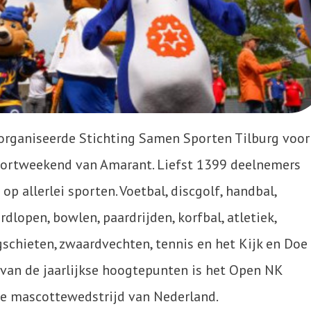
 organiseerde Stichting Samen Sporten Tilburg voor
portweekend van Amarant. Liefst 1399 deelnemers
op allerlei sporten. Voetbal, discgolf, handbal,
dlopen, bowlen, paardrijden, korfbal, atletiek,
hieten, zwaardvechten, tennis en het Kijk en Doe
 van de jaarlijkse hoogtepunten is het Open NK
te mascottewedstrijd van Nederland.