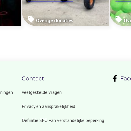
Overige donaties
Ove
Contact
Fac
eningen
Veelgestelde vragen
Privacy en aansprakelijkheid
Definitie SFO van verstandelijke beperking