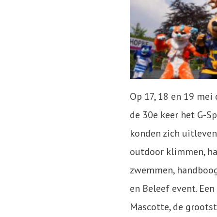
Op 17, 18 en 19 mei
de 30e keer het G-S
konden zich uitleven 
outdoor klimmen, har
zwemmen, handboogsc
en Beleef event. Een
Mascotte, de groots