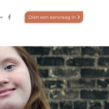
Facebook
Dien een aanvraag in