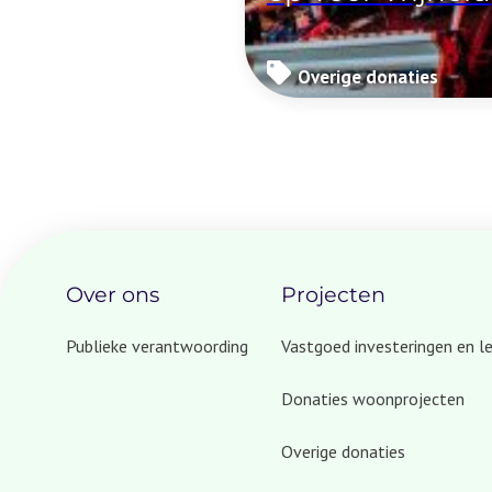
Overige donaties
Over ons
Projecten
Publieke verantwoording
Vastgoed investeringen en l
Donaties woonprojecten
Overige donaties