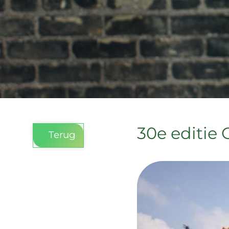
30e editie
Terug