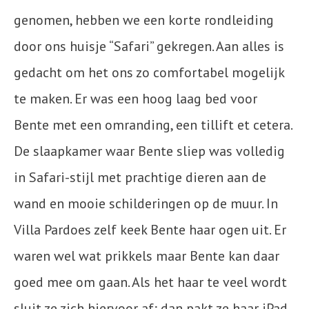
genomen, hebben we een korte rondleiding
door ons huisje “Safari” gekregen. Aan alles is
gedacht om het ons zo comfortabel mogelijk
te maken. Er was een hoog laag bed voor
Bente met een omranding, een tillift et cetera.
De slaapkamer waar Bente sliep was volledig
in Safari-stijl met prachtige dieren aan de
wand en mooie schilderingen op de muur. In
Villa Pardoes zelf keek Bente haar ogen uit. Er
waren wel wat prikkels maar Bente kan daar
goed mee om gaan. Als het haar te veel wordt
sluit ze zich hiervoor af; dan pakt ze haar iPad