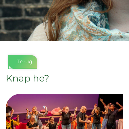
Terug
Knap he?