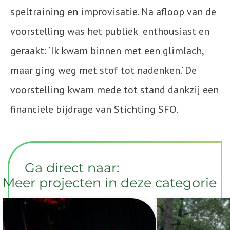
speltraining en improvisatie. Na afloop van de
voorstelling was het publiek enthousiast en
geraakt: ‘Ik kwam binnen met een glimlach,
maar ging weg met stof tot nadenken.’ De
voorstelling kwam mede tot stand dankzij een
financiële bijdrage van Stichting SFO.
Ga direct naar:
Meer projecten in deze categorie
Dien een aanvraag in