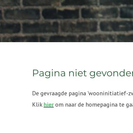
Pagina niet gevonde
De gevraagde pagina 'wooninitiatief-z
Klik
hier
om naar de homepagina te ga