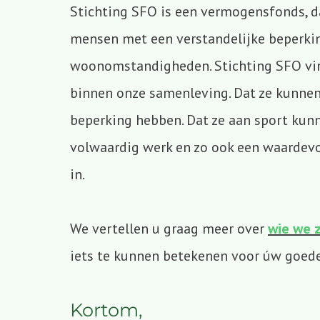
Stichting SFO is een vermogensfonds, da
mensen met een verstandelijke beperking 
woonomstandigheden. Stichting SFO vin
binnen onze samenleving. Dat ze kunne
beperking hebben. Dat ze aan sport kunn
volwaardig werk en zo ook een waardevol
in.
We vertellen u graag meer over
wie we z
iets te kunnen betekenen voor úw goed
Kortom,