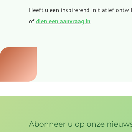
Heeft u een inspirerend initiatief ont
of
dien een aanvraag in
.
Abonneer u op onze nieuws