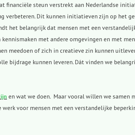
t financiële steun verstrekt aan Nederlandse init
verbeteren. Dit kunnen initiatieven zijn op het geb
dt het belangrijk dat mensen met een verstandeli
n kennismaken met andere omgevingen en met mens
en meedoen of zich in creatieve zin kunnen uitleve
le bijdrage kunnen leveren. Dát vinden we belangri
ijn
en wat we doen. Maar vooral willen we samen 
e werk voor mensen met een verstandelijke beperki