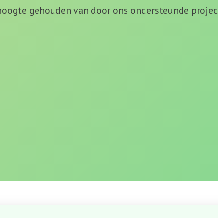
 hoogte gehouden van door ons ondersteunde projec