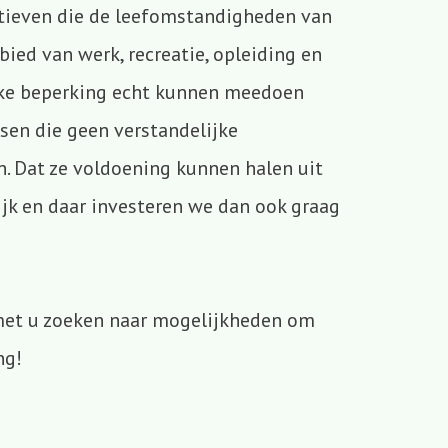
iatieven die de leefomstandigheden van
ied van werk, recreatie, opleiding en
jke beperking echt kunnen meedoen
en die geen verstandelijke
n. Dat ze voldoening kunnen halen uit
jk en daar investeren we dan ook graag
met u zoeken naar mogelijkheden om
ng!