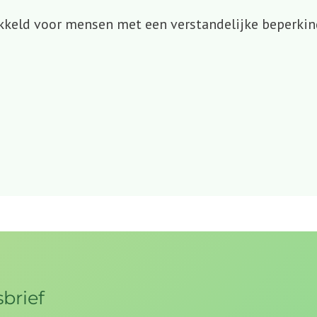
wikkeld voor mensen met een verstandelijke beperk
brief